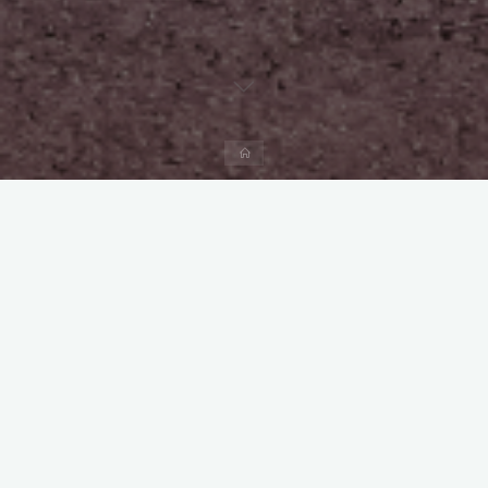
Start
1 Kommentar
DIY Camper